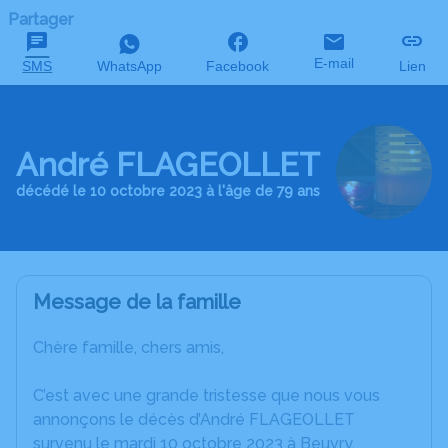
Partager
E-mail
SMS
WhatsApp
Facebook
Lien
André FLAGEOLLET
décédé le 10 octobre 2023 à l'âge de 79 ans
Message de la famille
Chère famille, chers amis,
C’est avec une grande tristesse que nous vous
annonçons le décès d’André FLAGEOLLET
survenu le mardi 10 octobre 2023 à Beuvry.