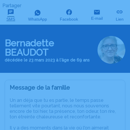
Partager
E-mail
SMS
WhatsApp
Facebook
Lien
Bernadette
BEAUDOT
décédée le 23 mars 2023 à l'âge de 69 ans
Message de la famille
Un an déja que tu es partie, le temps passe
tellement vite pourtant, nous nous souvenons
encore de toi hier, ta présence, ton odeur, ton rire,
ton étreinte chaleureuse et reconfortante.
Il y a des moments dans la vie où l'on aimerait