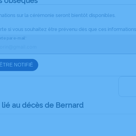
s obsèques
ations sur la cérémonie seront bientôt disponibles.
rte si vous souhaitez être prévenu dès que ces informations
rte par e-mail*
ÊTRE NOTIFIÉ
lié au décès de Bernard