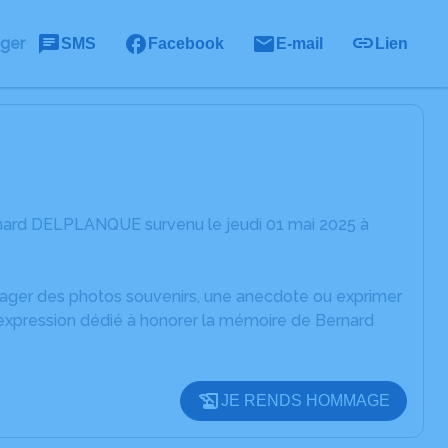
ager
SMS
Facebook
E-mail
Lien
rnard DELPLANQUE survenu le jeudi 01 mai 2025 à
rtager des photos souvenirs, une anecdote ou exprimer
'expression dédié à honorer la mémoire de Bernard
JE RENDS HOMMAGE