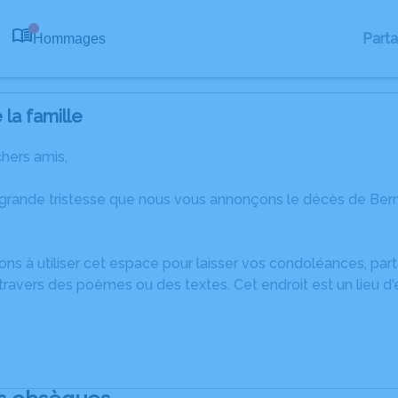
Part
Hommages
0
la famille
chers amis,
 grande tristesse que nous vous annonçons le décès de Be
ons à utiliser cet espace pour laisser vos condoléances, pa
travers des poèmes ou des textes. Cet endroit est un lieu d