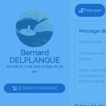
Faire-part
Message de 
Chère famille, 
Bernard
C’est avec une
DELPLANQUE
Beuvry.
décédé le 1 mai 2025 à l'âge de 90
Nous vous invit
ans
vos pensées à 
DELPLANQUE.
JE RENDS HOMMAGE