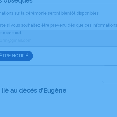
s obsèques
ations sur la cérémonie seront bientôt disponibles.
rte si vous souhaitez être prévenu dès que ces informations
rte par e-mail*
ÊTRE NOTIFIÉ
lié au décès d’Eugène