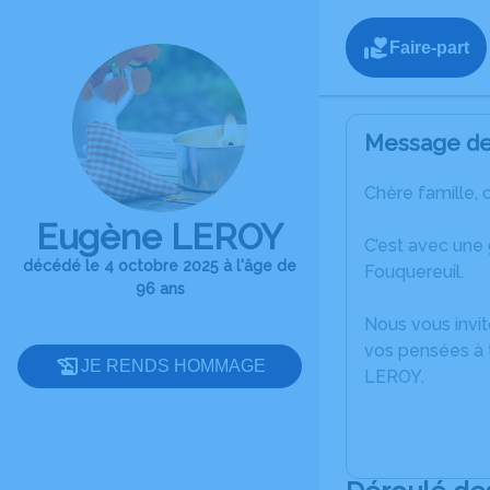
Faire-part
Message de 
Chère famille, 
Eugène LEROY
C’est avec une
décédé le 4 octobre 2025 à l'âge de
Fouquereuil.
96 ans
Nous vous invit
vos pensées à 
JE RENDS HOMMAGE
LEROY.