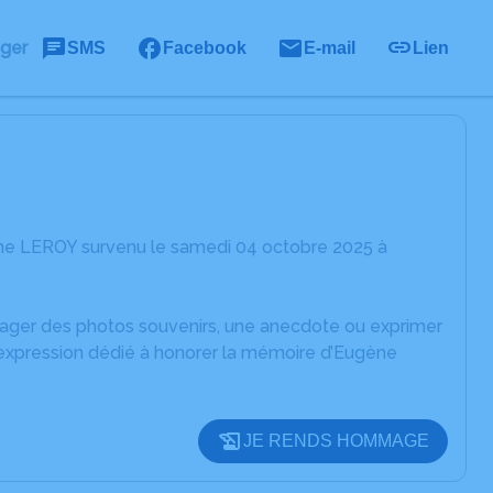
ager
SMS
Facebook
E-mail
Lien
ène LEROY survenu le samedi 04 octobre 2025 à
rtager des photos souvenirs, une anecdote ou exprimer
'expression dédié à honorer la mémoire d’Eugène
JE RENDS HOMMAGE