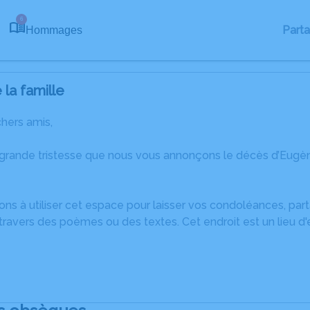
6
Part
Hommages
la famille
chers amis,
 grande tristesse que nous vous annonçons le décès d’Eug
ons à utiliser cet espace pour laisser vos condoléances, pa
travers des poèmes ou des textes. Cet endroit est un lieu d