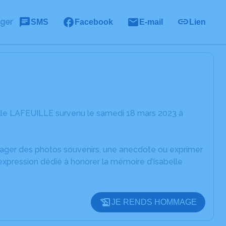
ager
SMS
Facebook
E-mail
Lien
elle LAFEUILLE survenu le samedi 18 mars 2023 à
rtager des photos souvenirs, une anecdote ou exprimer
expression dédié à honorer la mémoire d’Isabelle
JE RENDS HOMMAGE