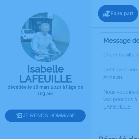
Faire-part
Message de 
Chère famille, 
Isabelle
C’est avec une
LAFEUILLE
Annezin.
décédée le 18 mars 2023 à l'âge de
Nous vous invit
103 ans
vos pensées à t
LAFEUILLE.
JE RENDS HOMMAGE