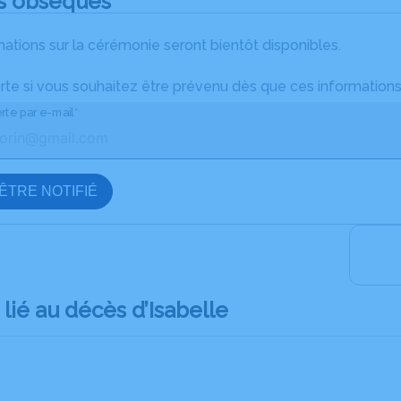
s obsèques
ations sur la cérémonie seront bientôt disponibles.
rte si vous souhaitez être prévenu dès que ces informations
rte par e-mail*
ÊTRE NOTIFIÉ
ié au décès d’Isabelle