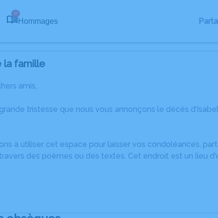
15
Part
Hommages
la famille
chers amis,
 grande tristesse que nous vous annonçons le décès d’Isab
ons à utiliser cet espace pour laisser vos condoléances, pa
ravers des poèmes ou des textes. Cet endroit est un lieu d'