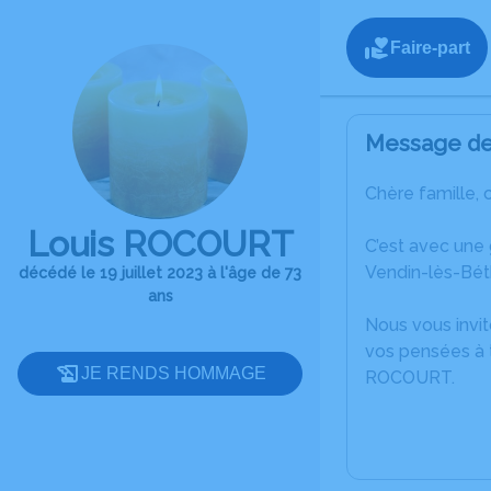
Faire-part
Message de 
Chère famille, 
Louis ROCOURT
C’est avec une
Vendin-lès-Bét
décédé le 19 juillet 2023 à l'âge de 73
ans
Nous vous invit
vos pensées à t
JE RENDS HOMMAGE
ROCOURT.