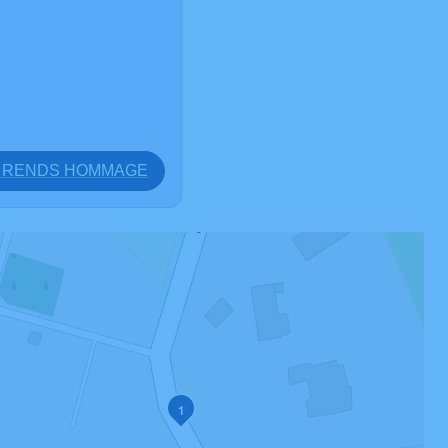
E RENDS HOMMAGE
1