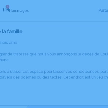
4
Part
Hommages
la famille
chers amis,
 grande tristesse que nous vous annonçons le décès de Loui
hune.
ons à utiliser cet espace pour laisser vos condoléances, pa
ravers des poèmes ou des textes. Cet endroit est un lieu d