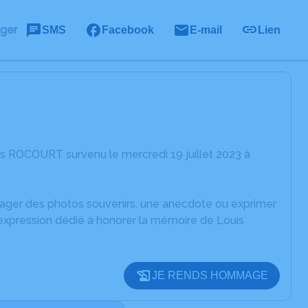
ager
SMS
Facebook
E-mail
Lien
s ROCOURT survenu le mercredi 19 juillet 2023 à
rtager des photos souvenirs, une anecdote ou exprimer
'expression dédié à honorer la mémoire de Louis
JE RENDS HOMMAGE