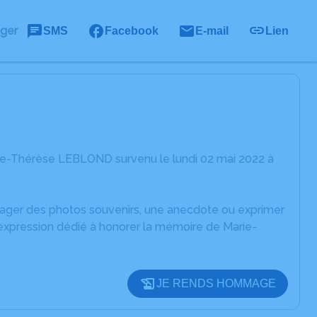
ager
SMS
Facebook
E-mail
Lien
ie-Thérèse LEBLOND survenu le lundi 02 mai 2022 à
rtager des photos souvenirs, une anecdote ou exprimer
'expression dédié à honorer la mémoire de Marie-
JE RENDS HOMMAGE