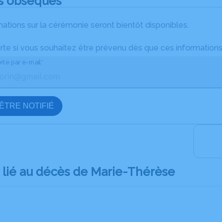
s obsèques
ations sur la cérémonie seront bientôt disponibles.
rte si vous souhaitez être prévenu dès que ces informations
rte par e-mail*
ÊTRE NOTIFIÉ
lié au décès de Marie-Thérèse