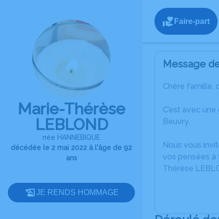
Faire-part
Message de 
Chère famille, 
Marie-Thérèse
C’est avec une
LEBLOND
Beuvry.
née HANNEBIQUE
Nous vous invit
décédée le 2 mai 2022 à l'âge de 92
vos pensées à t
ans
Thérèse LEBL
JE RENDS HOMMAGE