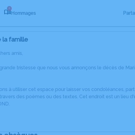
8
Part
Hommages
la famille
chers amis,
 grande tristesse que nous vous annonçons le décès de Mar
ons à utiliser cet espace pour laisser vos condoléances, pa
ravers des poèmes ou des textes. Cet endroit est un lieu d
OND.