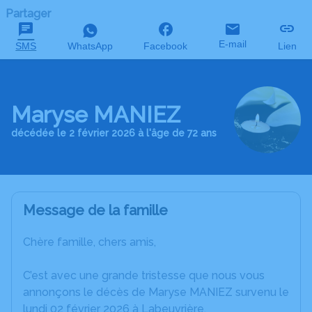
Partager
E-mail
SMS
WhatsApp
Facebook
Lien
Maryse MANIEZ
décédée le 2 février 2026 à l'âge de 72 ans
Message de la famille
Chère famille, chers amis,
C’est avec une grande tristesse que nous vous
annonçons le décès de Maryse MANIEZ survenu le
lundi 02 février 2026 à Labeuvrière.