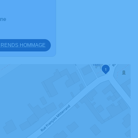
une
E RENDS HOMMAGE
1