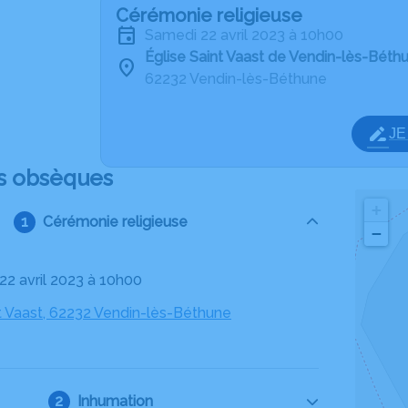
Cérémonie religieuse
samedi 22 avril 2023 à 10h00
Église Saint Vaast de Vendin-lès-Béth
62232 Vendin-lès-Béthune
J
s obsèques
+
Cérémonie religieuse
−
 22 avril 2023 à 10h00
nt Vaast, 62232 Vendin-lès-Béthune
Inhumation