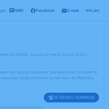
ager
SMS
Facebook
E-mail
Lien
eline BLONDEL survenu le mardi 18 avril 2023 à
rtager des photos souvenirs, une anecdote ou exprimer
'expression dédié à honorer la mémoire de Micheline
JE RENDS HOMMAGE