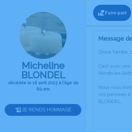
Faire-part
Message de 
Chère famille, 
Micheline
C’est avec une
BLONDEL
Vendin les Bét
décédée le 18 avril 2023 à l'âge de
Nous vous invit
89 ans
vos pensées à t
BLONDEL.
JE RENDS HOMMAGE