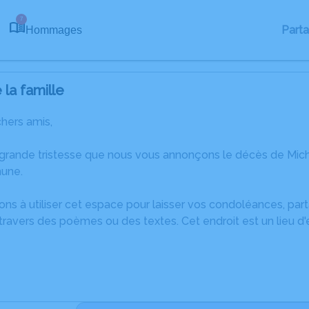
7
Part
Hommages
la famille
chers amis,
 grande tristesse que nous vous annonçons le décès de Mich
hune.
ons à utiliser cet espace pour laisser vos condoléances, pa
ravers des poèmes ou des textes. Cet endroit est un lieu d