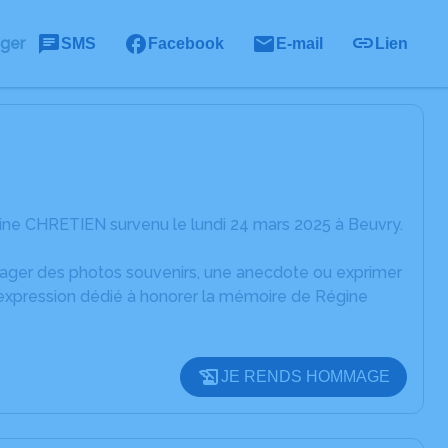
ager
SMS
Facebook
E-mail
Lien
ine CHRETIEN survenu le lundi 24 mars 2025 à Beuvry.
rtager des photos souvenirs, une anecdote ou exprimer
'expression dédié à honorer la mémoire de Régine
JE RENDS HOMMAGE