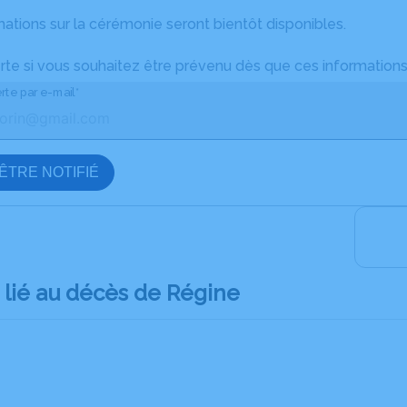
ations sur la cérémonie seront bientôt disponibles.
rte si vous souhaitez être prévenu dès que ces informations
rte par e-mail*
ÊTRE NOTIFIÉ
lié au décès de Régine