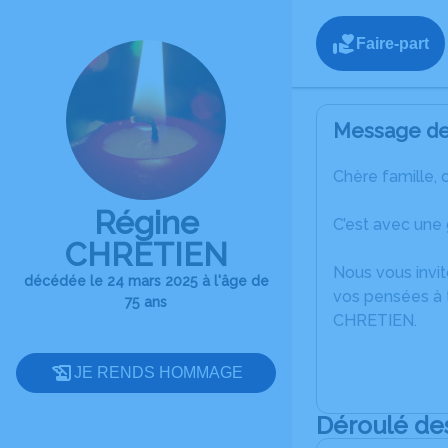
Faire-part
Message de 
Chère famille, 
Régine
C’est avec une
CHRETIEN
Nous vous invit
décédée le 24 mars 2025 à l'âge de
vos pensées à 
75 ans
CHRETIEN.
JE RENDS HOMMAGE
Déroulé de