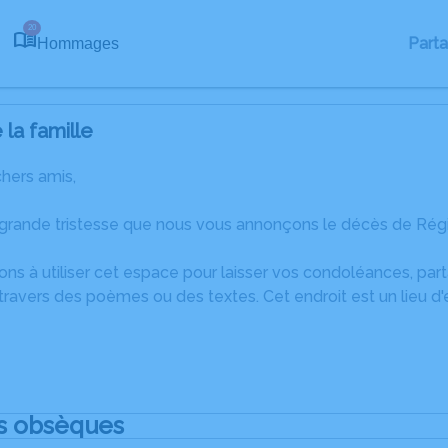
20
Part
Hommages
la famille
chers amis,
 grande tristesse que nous vous annonçons le décès de Rég
ons à utiliser cet espace pour laisser vos condoléances, pa
travers des poèmes ou des textes. Cet endroit est un lieu d
s obsèques