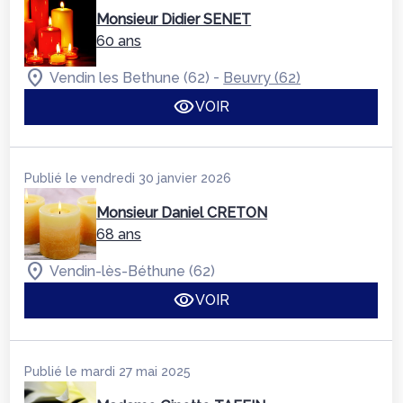
Monsieur Didier SENET
60 ans
-
Vendin les Bethune (62)
Beuvry (62)
VOIR
Publié le vendredi 30 janvier 2026
Monsieur Daniel CRETON
68 ans
Vendin-lès-Béthune (62)
VOIR
Publié le mardi 27 mai 2025