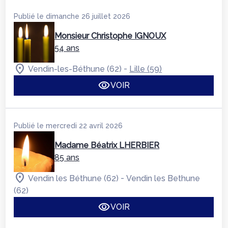
Publié le dimanche 26 juillet 2026
Monsieur Christophe IGNOUX
54 ans
-
Vendin-les-Béthune (62)
Lille (59)
VOIR
Publié le mercredi 22 avril 2026
Madame Béatrix LHERBIER
85 ans
-
Vendin les Béthune (62)
Vendin les Bethune
(62)
VOIR