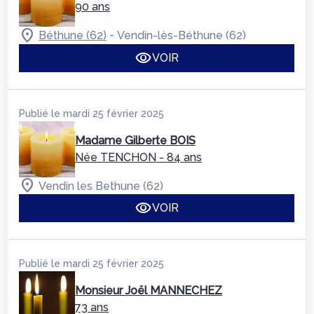
90 ans
-
Béthune (62)
Vendin-lès-Béthune (62)
VOIR
Publié le mardi 25 février 2025
Madame Gilberte BOIS
Née TENCHON
- 84 ans
Vendin les Bethune (62)
VOIR
Publié le mardi 25 février 2025
Monsieur Joël MANNECHEZ
73 ans