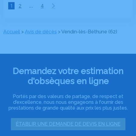
1
2
…
4
Accueil
>
Avis de décès
>
Vendin-lès-Béthune (62)
Demandez votre estimation
d'obsèques en ligne
Portés par des valeurs de partage, de respect et
d’excellence, nous nous engageons à fournir des
prestations de grande qualité aux prix les plus justes.
ÉTABLIR UNE DEMANDE DE DEVIS EN LIGNE