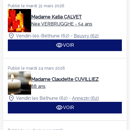
Publié le mardi 31 mars 2026
Madame Katia CALVET
Née VERBRUGGHE
- 54 ans
-
Vendin-lès-Béthune (62)
Beuvry (62)
VOIR
Publié le mardi 24 mars 2026
Madame Claudette CUVILLIEZ
88 ans
-
Vendin les Béthune (62)
Annezin (62)
VOIR