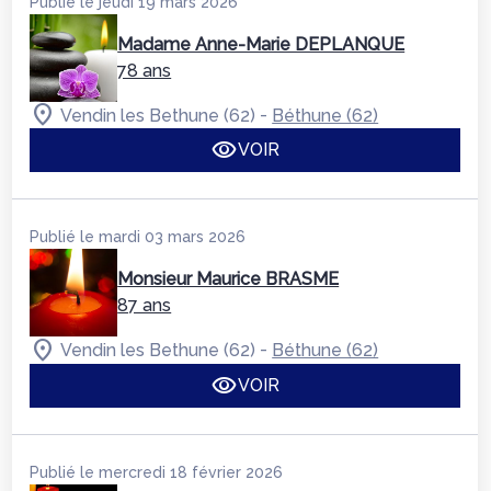
Publié le jeudi 19 mars 2026
Madame Anne-Marie DEPLANQUE
78 ans
-
Vendin les Bethune (62)
Béthune (62)
VOIR
Publié le mardi 03 mars 2026
Monsieur Maurice BRASME
87 ans
-
Vendin les Bethune (62)
Béthune (62)
VOIR
Publié le mercredi 18 février 2026