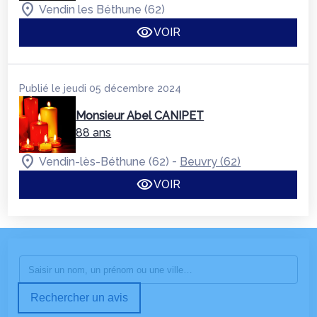
Vendin les Béthune (62)
VOIR
Publié le jeudi 05 décembre 2024
Monsieur Abel CANIPET
88 ans
-
Vendin-lès-Béthune (62)
Beuvry (62)
VOIR
Rechercher un avis