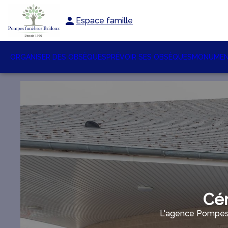
Espace famille
ORGANISER DES OBSÈQUES
PRÉVOIR SES OBSÈQUES
MONUMEN
Cér
L'agence Pompes 