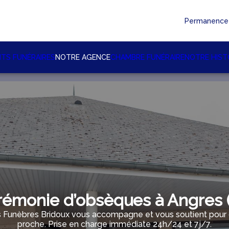
Permanence 
TS FUNÉRAIRES
NOTRE AGENCE
CHAMBRE FUNÉRAIRE
NOTRE HIST
émonie d’obsèques à Angres 
Funèbres Bridoux vous accompagne et vous soutient pour gé
proche. Prise en charge immédiate 24h/24 et 7j/7.