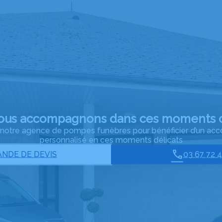
ous accompagnons dans ces moments d
à notre agence de pompes funèbres pour bénéficier d’un 
personnalisé en ces moments délicats
NDE DE DEVIS
03 67 72 