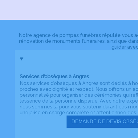
Notre agence de pompes funèbres réputée vous acco
rénovation de monuments funéraires, ainsi que dans
guider avec
Services d'obsèques à Angres
Nos services d’obsèques à Angres sont dédiés à h
proches avec dignité et respect. Nous offrons u
personnalisé pour organiser des cérémonies qui refl
l’essence de la personne disparue. Avec notre expert
nous sommes là pour vous soutenir durant ces momen
une prise en charge complète et attentionnée des f
DEMANDE DE DE