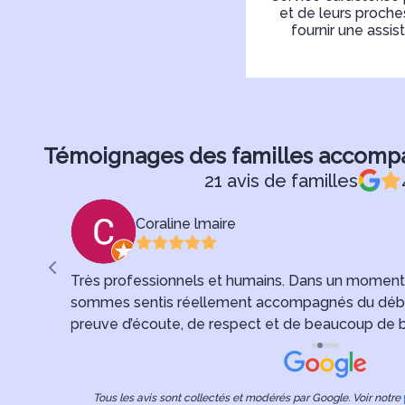
et de leurs proch
fournir une assi
Témoignages des familles accom
21 avis de familles
Coraline lmaire
émonie de
Très professionnels et humains. Dans un moment au
sommes sentis réellement accompagnés du début à 
s
preuve d’écoute, de respect et de beaucoup de b
merci pour votre soutien et votre sérieux. Merci 
Tous les avis sont collectés et modérés par Google. Voir notre