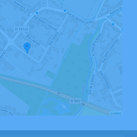
Leaflet