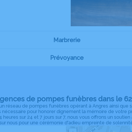
Marbrerie
Prévoyance
agences de pompes funèbres dans le 62 
n réseau de pompes funèbres opérant à Angres ainsi que sur
s nécessaire pour honorer dignement la mémoire de votre pro
 heures sur 24 et 7 jours sur 7, nous vous offrons un soutien
r nous pour une cérémonie d'adieu empreinte de solennité e