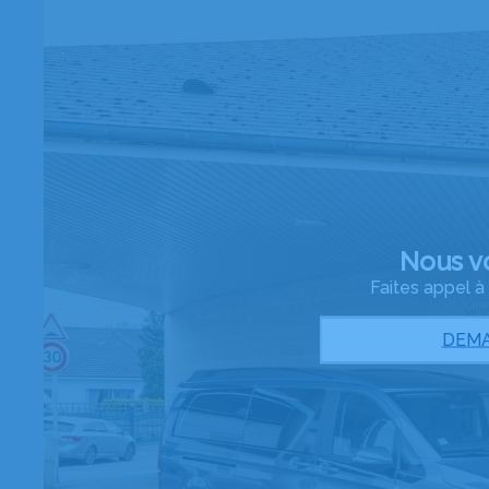
Nous v
Faites appel 
DEMA