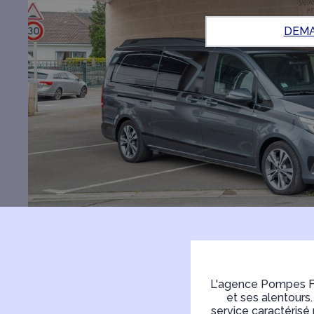
DEMA
L'agence Pompes Fu
et ses alentours
service caractérisé