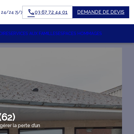
03 67 72 44 01
DEMANDE DE DEVIS
24/24 7j/7
OIRE
SERVICES AUX FAMILLES
ESPACES HOMMAGES
(62)
rer la perte d’un