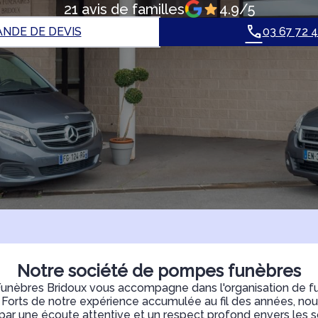
21 avis de familles
4.9/5
NDE DE DEVIS
03 67 72 
Notre société de pompes funèbres
nèbres Bridoux vous accompagne dans l'organisation de fun
. Forts de notre expérience accumulée au fil des années, nou
 par une écoute attentive et un respect profond envers les 