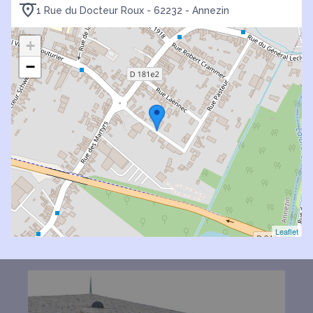
1 Rue du Docteur Roux - 62232 - Annezin
+
−
Leaflet