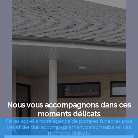
Nous vous accompagnons dans ces
moments délicats
Faites appel à notre agence de pompes funèbres pour
bénéficier d’un accompagnement personnalisé en ces
moments délicats