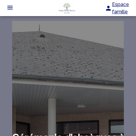
Espace
famille
ORGANISER DES OBSÈQUES
PRÉVOIR SES OBSÈQUES
MONUMENTS FUNÉRAIRES
NOTRE AGENCE
CHAMBRE FUNÉRAIRE
NOTRE HISTOIRE
SERVICES AUX FAMILLES
ESPACES HOMMAGES