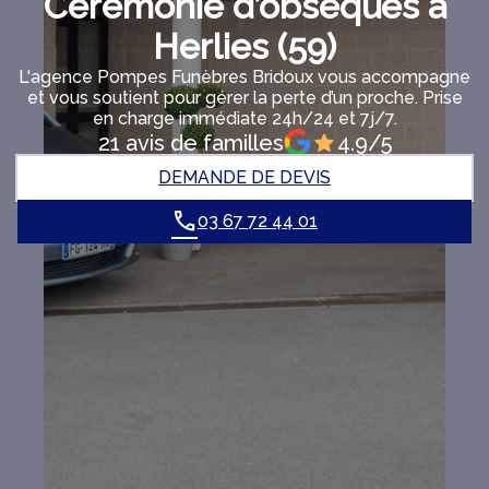
Cérémonie d’obsèques à
Herlies (59)
L'agence Pompes Funèbres Bridoux vous accompagne
et vous soutient pour gérer la perte d’un proche. Prise
en charge immédiate 24h/24 et 7j/7.
21 avis de familles
4.9/5
DEMANDE DE DEVIS
03 67 72 44 01