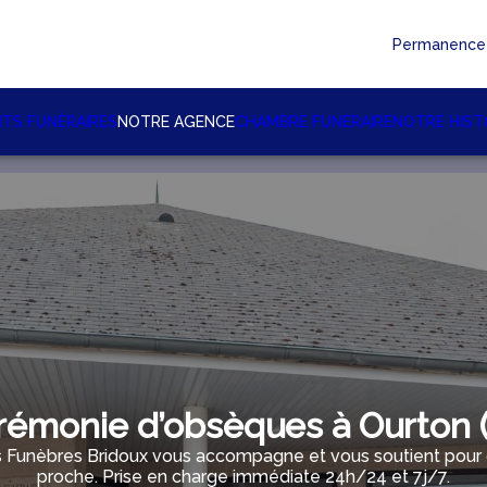
Permanence 
TS FUNÉRAIRES
NOTRE AGENCE
CHAMBRE FUNÉRAIRE
NOTRE HIST
rémonie d’obsèques à Ourton (
Funèbres Bridoux vous accompagne et vous soutient pour gé
proche. Prise en charge immédiate 24h/24 et 7j/7.