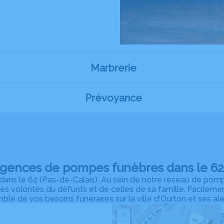
Marbrerie
Prévoyance
agences de pompes funèbres dans le 62 
ns le 62 (Pas-de-Calais). Au sein de notre réseau de pomp
des volontés du défunts et de celles de sa famille. Facilem
ble de vos besoins funéraires sur la ville d'Ourton et ses al
+