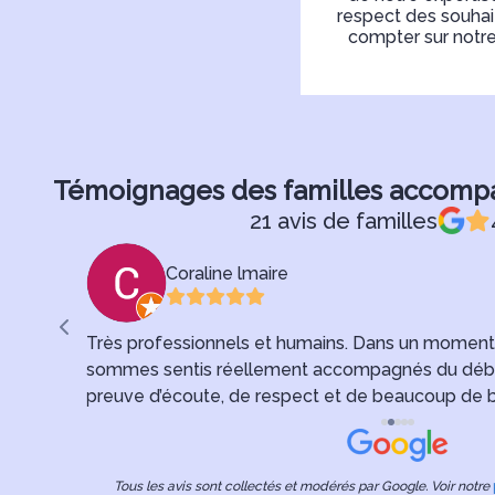
respect des souhai
compter sur notre
Témoignages des familles accom
21 avis de familles
Coraline lmaire
émonie de
Très professionnels et humains. Dans un moment au
sommes sentis réellement accompagnés du début à 
s
preuve d’écoute, de respect et de beaucoup de b
merci pour votre soutien et votre sérieux. Merci 
Tous les avis sont collectés et modérés par Google. Voir notre