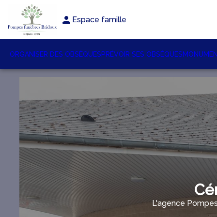
Espace famille
ORGANISER DES OBSÈQUES
PRÉVOIR SES OBSÈQUES
MONUMEN
Cé
L'agence Pompes 