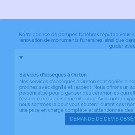
Notre agence de pompes funèbres réputée vous acco
rénovation de monuments funéraires, ainsi que dans
guider avec
Services d'obsèques à Ourton
Nos services d’obsèques à Ourton sont dédiés à h
proches avec dignité et respect. Nous offrons u
personnalisé pour organiser des cérémonies qui refl
l’essence de la personne disparue. Avec notre expert
nous sommes là pour vous soutenir durant ces momen
une prise en charge complète et attentionnée des f
DEMANDE DE DE