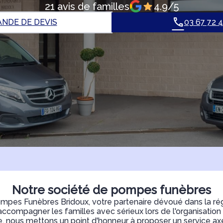
21 avis de familles
4.9/5
NDE DE DEVIS
03 67 72 
Notre société de pompes funèbres
pes Funèbres Bridoux, votre partenaire dévoué dans la rég
compagner les familles avec sérieux lors de l'organisation d
e, nous mettons un point d'honneur à proposer un service axé 