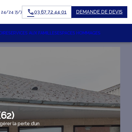
03 67 72 44 01
DEMANDE DE DEVIS
24/24 7j/7
OIRE
SERVICES AUX FAMILLES
ESPACES HOMMAGES
62)
rer la perte d’un