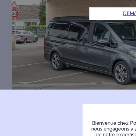
DEMA
Bienvenue chez Pom
nous engageons à ac
de notre expertis