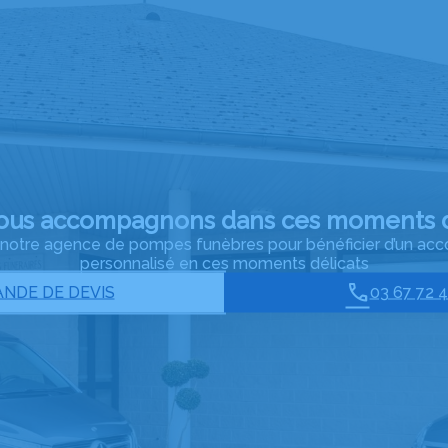
ous accompagnons dans ces moments d
à notre agence de pompes funèbres pour bénéficier d’un 
personnalisé en ces moments délicats
NDE DE DEVIS
03 67 72 