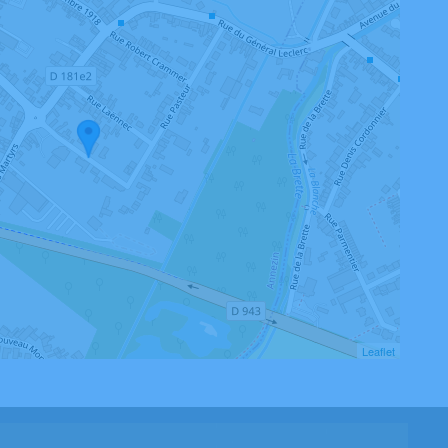
Leaflet