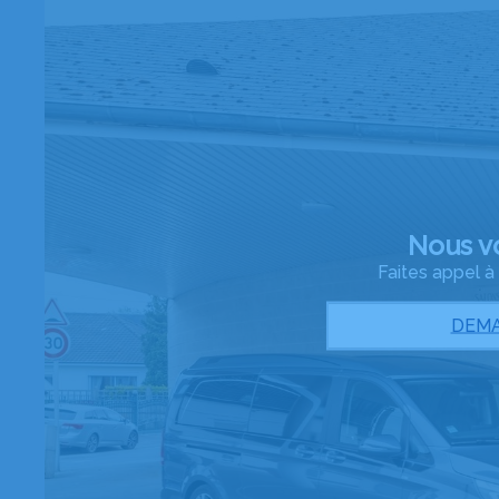
Nous v
Faites appel 
DEMA