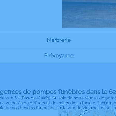
Marbrerie
Prévoyance
agences de pompes funèbres dans le 62 
ns le 62 (Pas-de-Calais). Au sein de notre réseau de pomp
des volontés du défunts et de celles de sa famille. Facilem
le de vos besoins funéraires sur la ville de Violaines et ses a