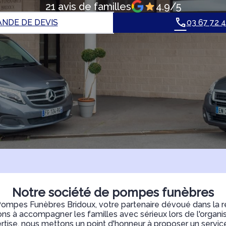
21 avis de familles
4.9/5
NDE DE DEVIS
03 67 72 
Notre société de pompes funèbres
mpes Funèbres Bridoux, votre partenaire dévoué dans la ré
 à accompagner les familles avec sérieux lors de l'organisa
rtise, nous mettons un point d'honneur à proposer un service