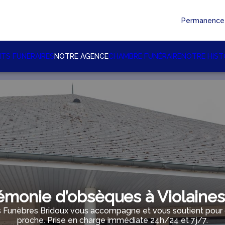
Permanence 
TS FUNÉRAIRES
NOTRE AGENCE
CHAMBRE FUNÉRAIRE
NOTRE HIST
monie d’obsèques à Violaines
Funèbres Bridoux vous accompagne et vous soutient pour gé
proche. Prise en charge immédiate 24h/24 et 7j/7.