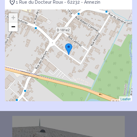
1 Rue du Docteur Roux - 62232 - Annezin
+
−
Leaflet