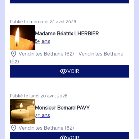
Publié le mercredi 22 avril 2026
Madame Béatrix LHERBIER
85 ans
-
Vendin les Béthune (62)
Vendin les Bethune
(62)
VOIR
Publié le lundi 20 avril 2026
Monsieur Bernard PAVY
79 ans
Vendin les Bethune (62)
VOIR