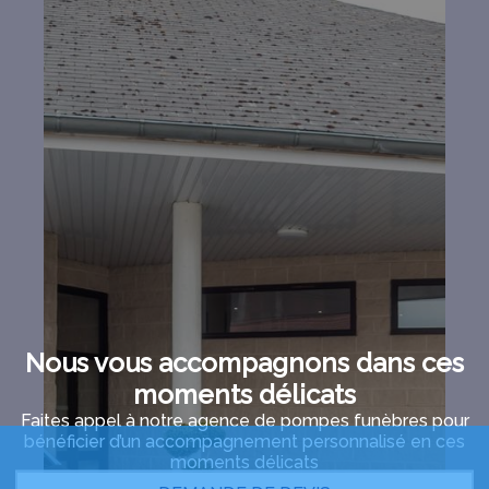
Nous vous accompagnons dans ces
moments délicats
Faites appel à notre agence de pompes funèbres pour
bénéficier d’un accompagnement personnalisé en ces
moments délicats