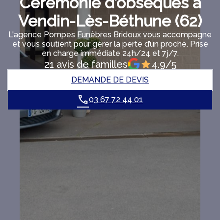
Cérémonie d’obsèques à
Vendin-Lès-Béthune (62)
L'agence Pompes Funèbres Bridoux vous accompagne
et vous soutient pour gérer la perte d’un proche. Prise
en charge immédiate 24h/24 et 7j/7.
21 avis de familles
4.9/5
DEMANDE DE DEVIS
03 67 72 44 01