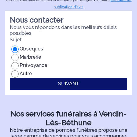
T
publication d’avis
.
d
Nous contacter
Nous vous répondons dans les meilleurs délais
possibles
Sujet
Obsèques
Marbrerie
Prévoyance
Autre
SUIVANT
Nos services funéraires à Vendin-
Lès-Béthune
Notre entreprise de pompes funèbres propose une
large gamme de services pour vous accompagner