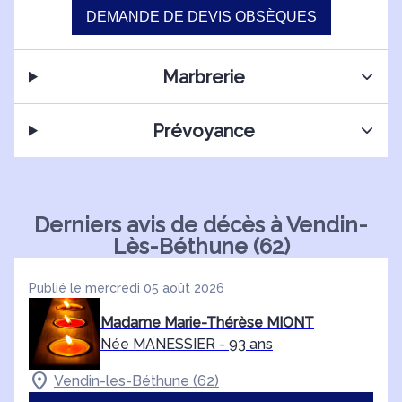
DEMANDE DE DEVIS OBSÈQUES
Marbrerie
Prévoyance
Derniers avis de décès à Vendin-
Lès-Béthune (62)
Publié le mercredi 05 août 2026
Madame Marie-Thérèse MIONT
Née MANESSIER
- 93 ans
Vendin-les-Béthune (62)